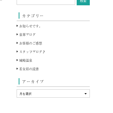
カテゴリー
お知らせです。
泉翠ブログ
お客様のご感想
スタッフブログ♪
城崎温泉
若女将の読書
アーカイブ