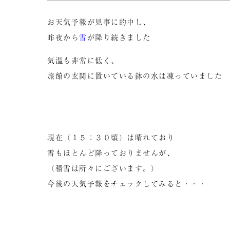
お天気予報が見事に的中し、
昨夜から
雪
が降り続きました
気温も非常に低く、
旅館の玄関に置いている鉢の水は凍っていました
現在（１５：３０頃）は晴れており
雪もほとんど降っておりませんが、
（積雪は所々にございます。）
今後の天気予報をチェックしてみると・・・