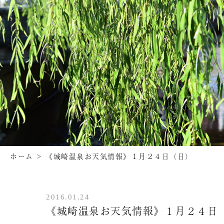
ホーム
>
《城崎温泉お天気情報》１月２４日（日）
2016.01.24
《城崎温泉お天気情報》１月２４日