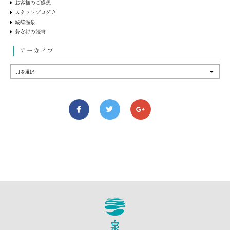
お客様のご感想
スタッフブログ♪
城崎温泉
若女将の読書
アーカイブ