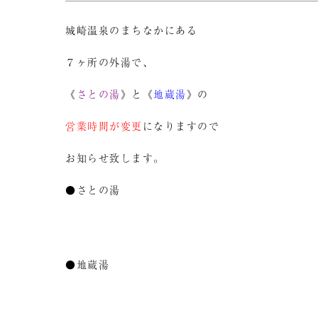
城崎温泉のまちなかにある
７ヶ所の外湯で、
《
さとの湯
》と《
地蔵湯
》の
営業時間が変更
になりますので
お知らせ致します。
●さとの湯
●地蔵湯