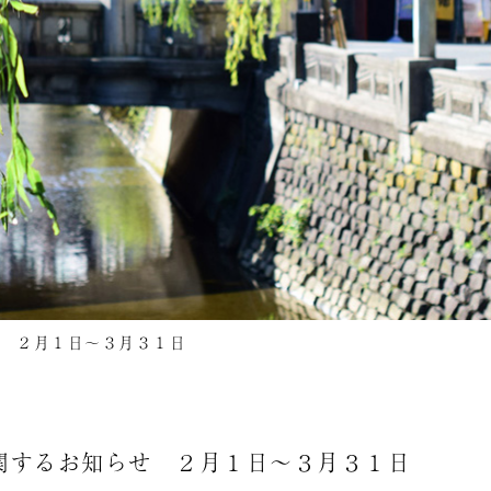
 ２月１日〜３月３１日
関するお知らせ ２月１日〜３月３１日