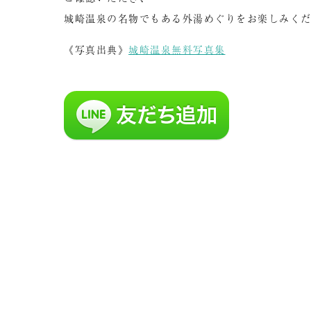
城崎温泉の名物でもある外湯めぐりをお楽しみく
《写真出典》
城崎温泉無料写真集