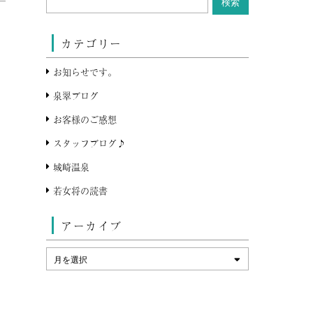
カテゴリー
お知らせです。
泉翠ブログ
お客様のご感想
スタッフブログ♪
城崎温泉
若女将の読書
アーカイブ