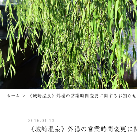
ホーム
>
《城崎温泉》外湯の営業時間変更に関するお知らせ
2016.01.13
《城崎温泉》外湯の営業時間変更に