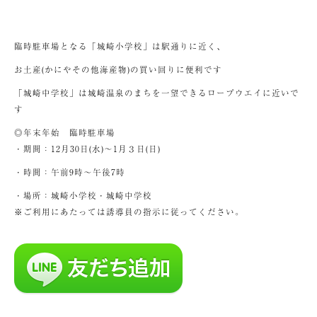
臨時駐車場となる「城崎小学校」は駅通りに近く、
お土産(かにやその他海産物)の買い回りに便利です
「城崎中学校」は城崎温泉のまちを一望できるロープウエイに近いで
す
◎年末年始 臨時駐車場
・期間：12月30日(水)～1月３日(日)
・時間：午前9時～午後7時
・場所：城崎小学校・城崎中学校
※ご利用にあたっては誘導員の指示に従ってください。