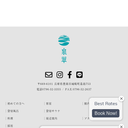
〒669-6101 兵庫県豊岡市城崎町湯島753
電話
0796-32-3355
/
FAX.0796-32-2637
初めての方へ
客室
館内・施設
貸切風呂
貸切サウナ
料理
周辺案内
アクセス
採用