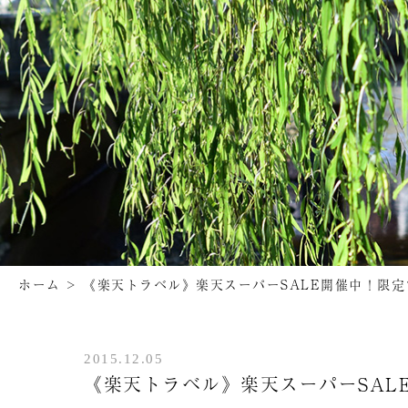
ホーム
>
《楽天トラベル》楽天スーパーSALE開催中！限
2015.12.05
《楽天トラベル》楽天スーパーSAL