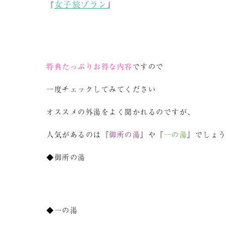
女子旅プラン
『
』
特典たっぷりお得な内容
ですので
一度チェックしてみてください
オススメの外湯をよく聞かれるのですが、
人気があるのは『
御所の湯
』や『
一の湯
』でしょ
◆御所の湯
◆一の湯