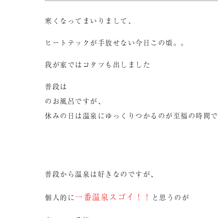
寒くなってまいりまして、
ヒートテックが手放せない今日この頃。。
我が家ではコタツも出しました
普段は
のお風呂ですが、
休みの日は温泉にゆっくりつかるのが至福の時間
普段から温泉は好きなのですが、
一番温泉スゴイ！！
個人的に
と思うのが