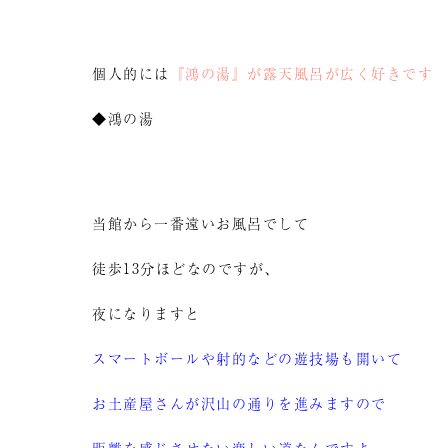
個人的には
『鴻の湯』が露天風呂が広く好きです
◆鴻の湯
当館から一番遠いお風呂でして
徒歩13分ほどなのですが、
夜になりますと
スマートボールや射的などの遊技場も開いて
お土産屋さんが沢山の通りを進みますので