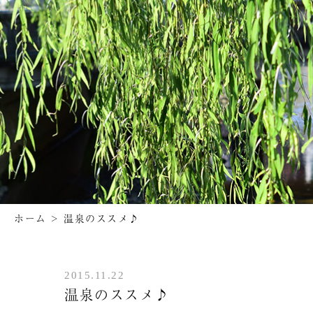
ホーム
>
温泉のススメ♪
2015.11.22
温泉のススメ♪