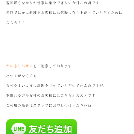
若旦那もなかなか仕事に集中できない今日この頃です・・・
当館ではかに料理をお客様にお気軽に召し上がっていただくために
こちら！！
かにきりバサミ
をご用意しております
ハサミがなくても
食べやすいように調理をさせていただいているのですが、
不慣れな方や女性のお客様にはこちらオススメです
ご利用の場合はスタッフにお申し付けくださいね