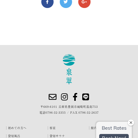
〒669-6101 兵庫県豊岡市城崎町湯島753
電話
0796-32-3355
/
FAX.0796-32-2637
初めての方へ
客室
館内・施設
貸切風呂
貸切サウナ