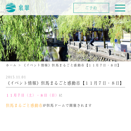
ご予約
ホーム
>
《イベント情報》但馬まるごと感動市【１１月７日・８日】
2015.11.01
《イベント情報》但馬まるごと感動市【１１月７日・８日】
１１月７日（土）・８日（日）
に
但馬まるごと感動市
が但馬ドームで開催されます