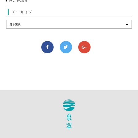
若女将の読書
アーカイブ