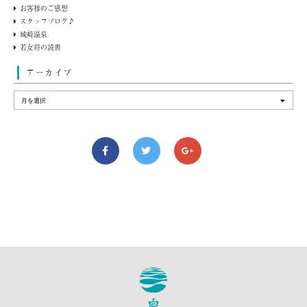
お客様のご感想
スタッフブログ♪
城崎温泉
若女将の読書
アーカイブ