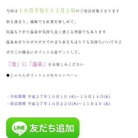
１０月下旬と１１月上旬
今回は
のご宿泊対象となります
秋も深まり、城崎でも紅葉を楽しめて、
気温も下がり温泉が気持ち良く感じる季節でもあります
温泉あがりのポカポカでのまち歩きもはとても気持ちいいですよ
ぜひこの機会にポイント大量ゲットして、
「食」に「温泉」
をお楽しみください
◆じゃらんポイント１０％キャンペーン
・予約期間 平成２７年１０月１日 (木)～１０月１４日(水)
・宿泊期間 平成２７年１０月２２日(木)～１１月４日 (水)