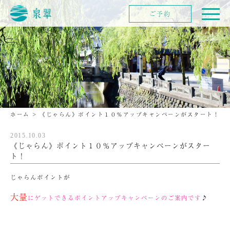
ご予約
ホーム
>
《じゃらん》ポイント１０％アップキャンペーンがスタート！
2015.10.03
《じゃらん》ポイント１０％アップキャンペーンがスター
ト！
じゃらんポイントが
大量
にゲットできるポイントアップキャンペーンのご案内です
♪