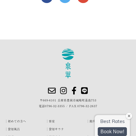
〒669-6101 兵庫県豊岡市城崎町湯島753
電話
0796-32-3355
/
FAX.0796-32-2637
初めての方へ
客室
館内・施設
貸切風呂
貸切サウナ