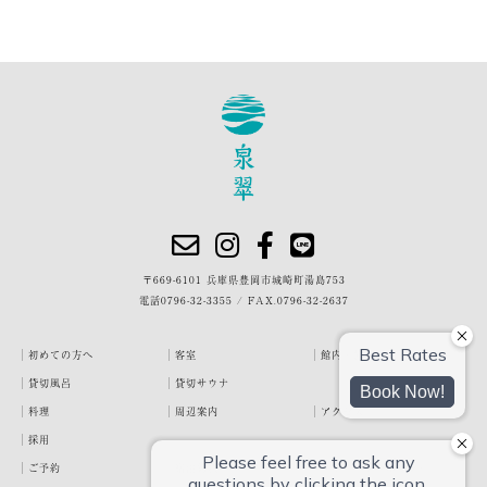
〒669-6101 兵庫県豊岡市城崎町湯島753
電話
0796-32-3355
/
FAX.0796-32-2637
初めての方へ
客室
館内・施設
貸切風呂
貸切サウナ
料理
周辺案内
アクセス
採用
ご予約
宿泊約款
プライバシーポリシー