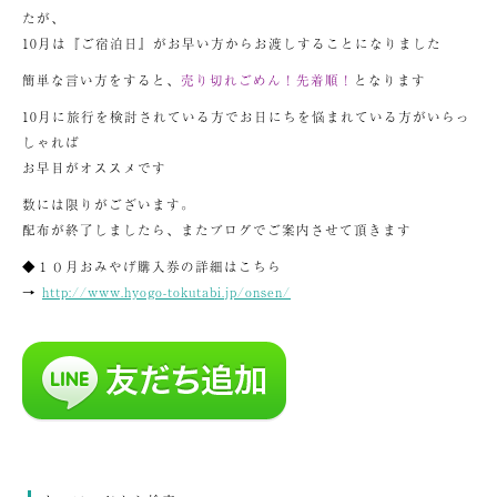
たが、
10月は『ご宿泊日』がお早い方からお渡しすることになりました
簡単な言い方をすると、
売り切れごめん！先着順！
となります
10月に旅行を検討されている方でお日にちを悩まれている方がいらっ
しゃれば
お早目がオススメです
数には限りがございます。
配布が終了しましたら、またブログでご案内させて頂きます
◆１０月おみやげ購入券の詳細はこちら
→
http://www.hyogo-tokutabi.jp/onsen/