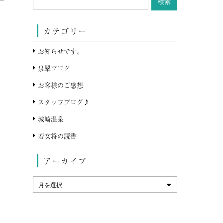
カテゴリー
お知らせです。
泉翠ブログ
お客様のご感想
スタッフブログ♪
城崎温泉
若女将の読書
アーカイブ