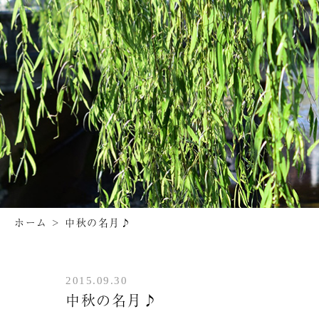
ホーム
>
中秋の名月♪
2015.09.30
中秋の名月♪