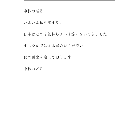
中秋の名月
いよいよ秋も深まり、
日中はとても気持ちよい季節になってきました
まちなかでは金木犀の香りが漂い
秋の到来を感じております
中秋の名月