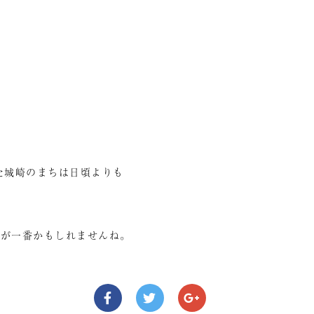
た城崎のまちは日頃よりも
期が一番かもしれませんね。