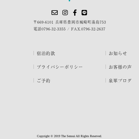
〒669-6101 兵庫県豊岡市城崎町湯島753
電話
0796-32-3355
/
FAX.0796-32-2637
宿泊約款
お知らせ
プライバシーポリシー
お客様の声
ご予約
泉翠ブログ
Copyright © 2019 The Sensui All Rights Reserved.