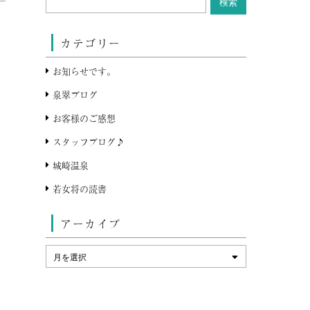
カテゴリー
お知らせです。
泉翠ブログ
お客様のご感想
スタッフブログ♪
城崎温泉
若女将の読書
アーカイブ