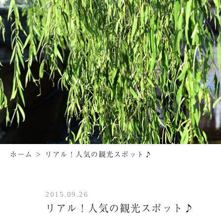
ホーム
>
リアル！人気の観光スポット♪
2015.09.26
リアル！人気の観光スポット♪