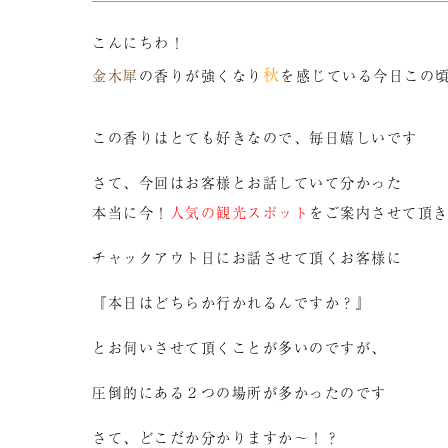
こんにちわ！
秋
金木犀
の香りが強くなり
を感じている今日この
この香りはとても好きなので、毎日嬉しいです
さて、今回はお客様とお話していて分かった
本当に今！
人気の観光スポット
をご案内させて頂
チャックアウト日にお話させて頂くお客様に
『本日はどちらか行かれるんですか？』
とお伺いさせて頂くことが多いのですが、
圧倒的にある２つの場所が多かったのです
さて、どこだか分かりますか～！？