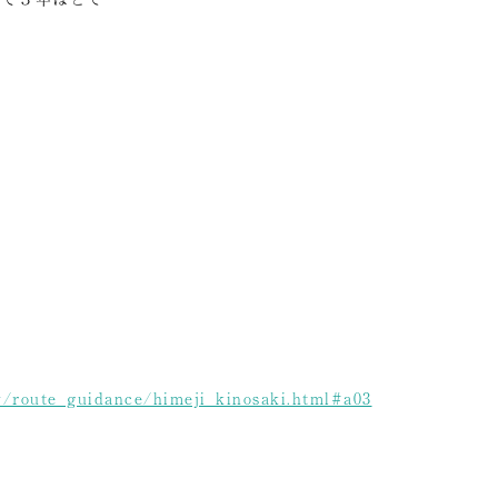
y/route_guidance/himeji_kinosaki.html#a03