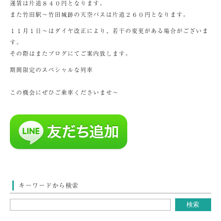
運賃は片道８４０円となります。
また竹田駅～竹田城跡の天空バスは片道２６０円となります。
１１月１日～はダイヤ改正により、若干の変更がある場合がございま
す。
その際はまたブログにてご案内致します。
期間限定のスペシャルな列車
この機会にぜひご乗車くださいませ～
キーワードから検索