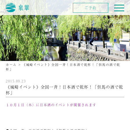
ご予約
ホーム
>
《城崎イベント》全国一斉！日本酒で乾杯！「但馬の酒で乾
杯」
2015.09.23
《城崎イベント》全国一斉！日本酒で乾杯！「但馬の酒で乾
杯」
１０月１日（木）に日本酒のイベントが開催されます