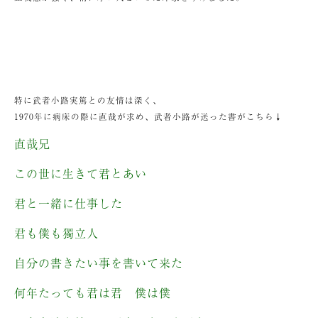
特に武者小路実篤との友情は深く、
1970年に病床の際に直哉が求め、武者小路が送った書がこちら↓
直哉兄
この世に生きて君とあい
君と一緒に仕事した
君も僕も獨立人
自分の書きたい事を書いて来た
何年たっても君は君 僕は僕