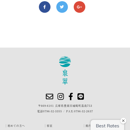
〒669-6101 兵庫県豊岡市城崎町湯島753
電話
0796-32-3355
/
FAX.0796-32-2637
初めての方へ
客室
館内・施設