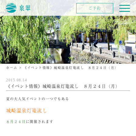
ご予約
ホーム
>
《イベント情報》城崎温泉灯篭流し ８月２４日（月）
2015.08.14
《イベント情報》城崎温泉灯篭流し ８月２４日（月）
夏の大人気イベントの一つでもある
城崎温泉灯篭流し
８月２４日
に開催されます