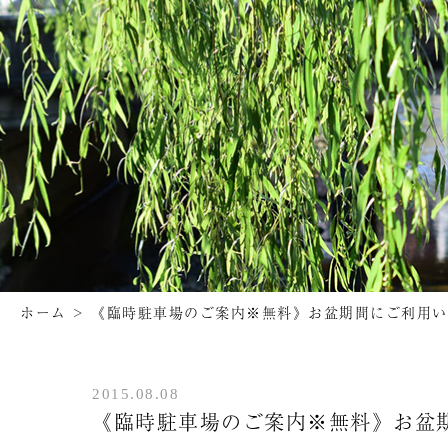
ホーム
>
《臨時駐車場のご案内※無料》お盆期間にご利用い
2015.08.08
《臨時駐車場のご案内※無料》お盆