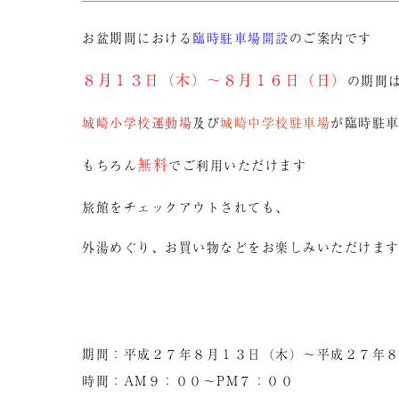
お盆期間における
臨時駐車場開設
のご案内です
８月１３日（木）～８月１６日（日）
の期間
城崎小学校運動場
及び
城崎中学校駐車場
が臨時駐
無料
もちろん
でご利用いただけます
旅館をチェックアウトされても、
外湯めぐり、お買い物などをお楽しみいただけま
期間：平成２７年８月１３日（木）～平成２７年８
時間：AM９：００～PM７：００