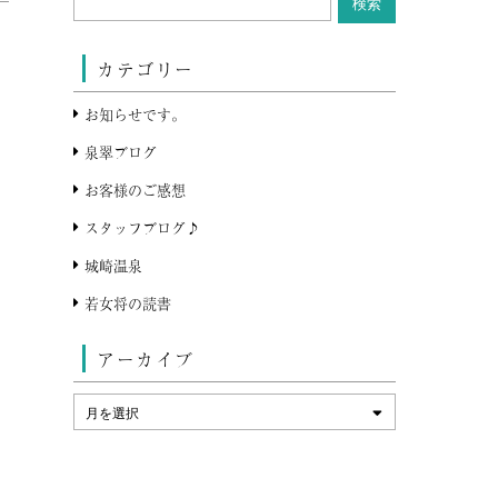
カテゴリー
お知らせです。
泉翠ブログ
お客様のご感想
スタッフブログ♪
城崎温泉
若女将の読書
アーカイブ