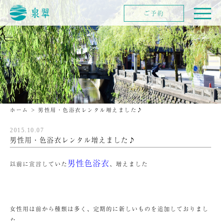
ご予約
ホーム
>
男性用・色浴衣レンタル増えました♪
2015.10.07
男性用・色浴衣レンタル増えました♪
男性色浴衣
以前に宣言していた
、増えました
女性用は前から種類は多く、定期的に新しいものを追加しておりまし
た