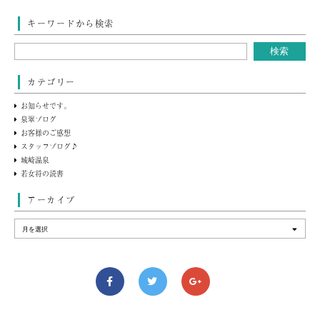
キーワードから検索
カテゴリー
お知らせです。
泉翠ブログ
お客様のご感想
スタッフブログ♪
城崎温泉
若女将の読書
アーカイブ