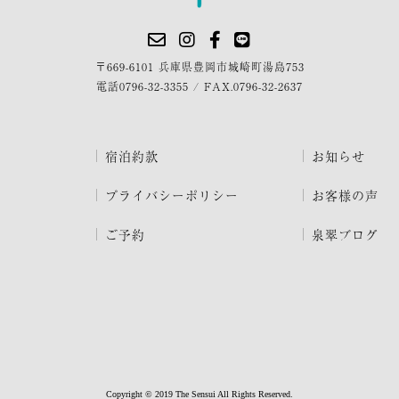
〒669-6101 兵庫県豊岡市城崎町湯島753
電話
0796-32-3355
/
FAX.0796-32-2637
宿泊約款
お知らせ
プライバシーポリシー
お客様の声
ご予約
泉翠ブログ
Copyright © 2019 The Sensui All Rights Reserved.