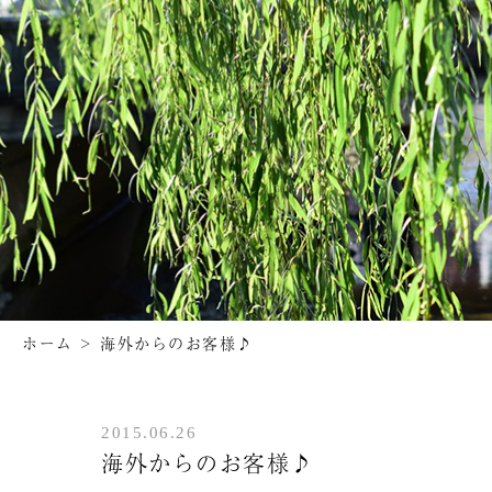
ホーム
>
海外からのお客様♪
2015.06.26
海外からのお客様♪