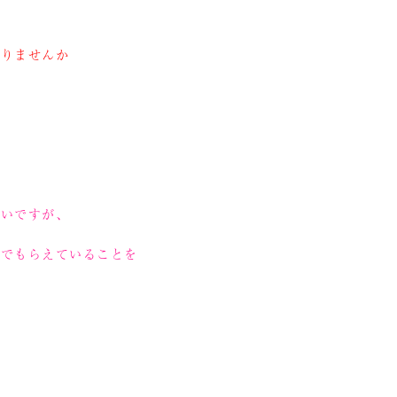
ありませんか
ないですが、
んでもらえていることを
た