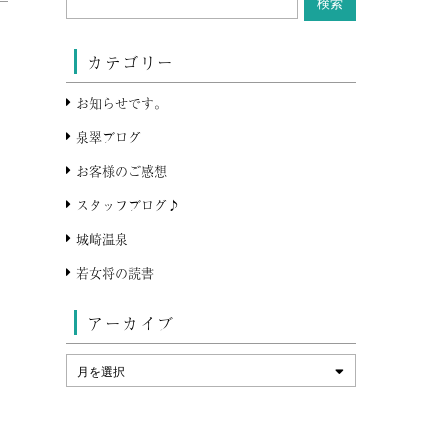
カテゴリー
お知らせです。
泉翠ブログ
お客様のご感想
スタッフブログ♪
城崎温泉
若女将の読書
アーカイブ