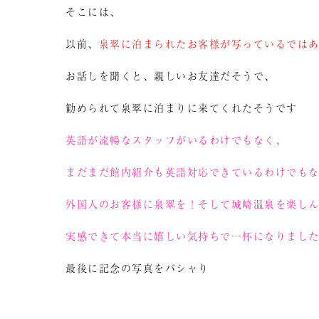
そこには、
以前、
泉翠に泊まられたお客様が写っているでは
お話しを聞くと、親しいお友達だそうで、
勧められて泉翠に泊まりに来てくれたそうです
英語が流暢なスタッフがいるわけでもなく、
まだまだ館内紹介も英語対応できているわけでも
外国人のお客様に泉翠を！そして城崎温泉を楽し
実感できて本当に嬉しい気持ちで一杯になりまし
最後に記念の写真をパシャり