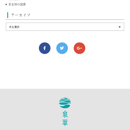
若女将の読書
アーカイブ