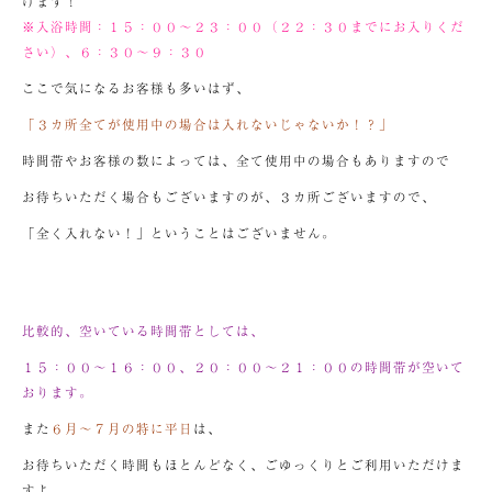
けます！
※入浴時間：１５：００～２３：００（２２：３０までにお入りくだ
さい）、６：３０～９：３０
ここで気になるお客様も多いはず、
「３カ所全てが使用中の場合は入れないじゃないか！？」
時間帯やお客様の数によっては、全て使用中の場合もありますので
お待ちいただく場合もございますのが、３カ所ございますので、
「全く入れない！」ということはございません。
比較的、空いている時間帯としては、
１５：００～１６：００、２０：００～２１：００の時間帯が空いて
おります。
また
６月～７月の特に平日
は、
お待ちいただく時間もほとんどなく、ごゆっくりとご利用いただけま
すよ