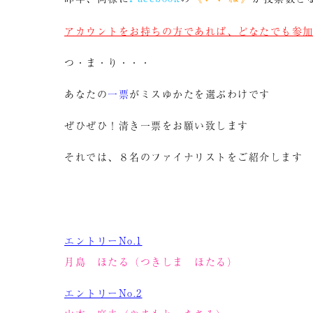
アカウントをお持ちの方であれば、どなたでも参
つ・ま・り・・・
あなたの
一票
がミスゆかたを選ぶわけです
ぜひぜひ！清き一票をお願い致します
それでは、８名のファイナリストをご紹介します
エントリーNo.1
月島 ほたる（つきしま ほたる）
エントリーNo.2