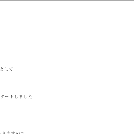
として
スタートしました
なりますので、