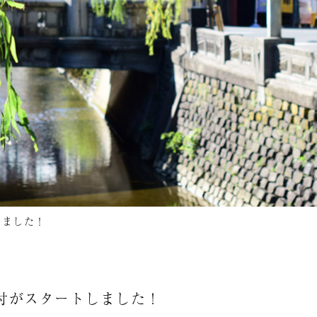
しました！
受付がスタートしました！