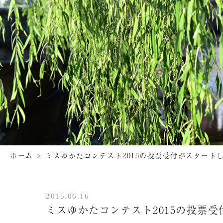
ホーム
>
ミスゆかたコンテスト2015の投票受付がスタート
2015.06.16
ミスゆかたコンテスト2015の投票