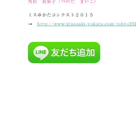
角田 真依子（つのだ まいこ）
ミスゆかたコンテスト２０１５
→
http://www.kinosaki-yukata.com/tohyo20