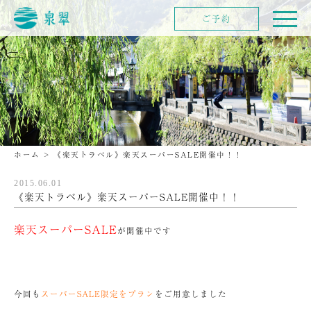
ご予約
ホーム
>
《楽天トラベル》楽天スーパーSALE開催中！！
2015.06.01
《楽天トラベル》楽天スーパーSALE開催中！！
楽天スーパーSALE
が開催中です
今回も
スーパーSALE限定をプラン
をご用意しました