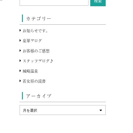
カテゴリー
お知らせです。
泉翠ブログ
お客様のご感想
スタッフブログ♪
城崎温泉
若女将の読書
アーカイブ