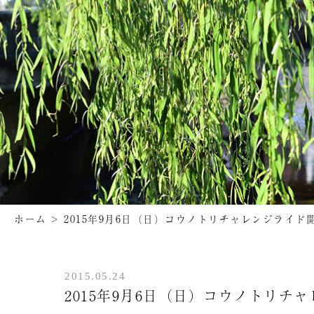
ホーム
>
2015年9月6日（日）コウノトリチャレンジライド
2015.05.24
2015年9月6日（日）コウノトリチ