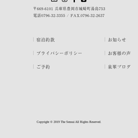
〒669-6101 兵庫県豊岡市城崎町湯島753
電話
0796-32-3355
/
FAX.0796-32-2637
宿泊約款
お知らせ
プライバシーポリシー
お客様の声
ご予約
泉翠ブログ
Copyright © 2019 The Sensui All Rights Reserved.