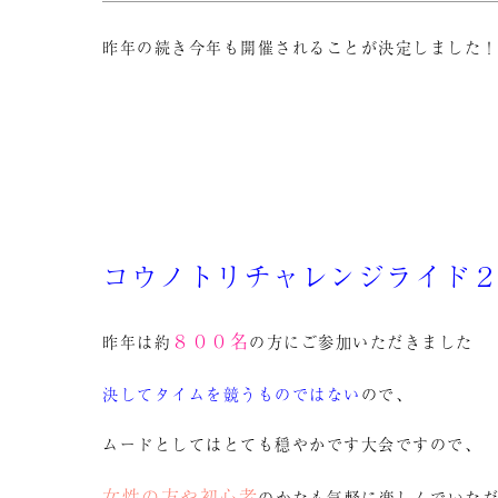
昨年の続き今年も開催されることが決定しました
コウノトリチャレンジライド
８００名
昨年は約
の方にご参加いただきました
決してタイムを競うものではない
ので、
ムードとしてはとても穏やかです大会ですので、
女性の方や初心者
のかたも気軽に楽しんでいた