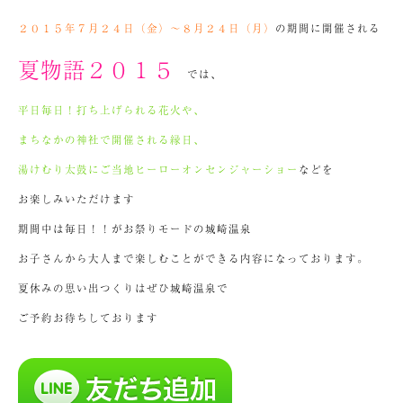
２０１５年７月２４日（金）～８月２４日（月）
の期間に開催される
夏物語２０１５
では、
平日毎日！打ち上げられる花火や、
まちなかの神社で開催される縁日、
湯けむり太鼓にご当地ヒーローオンセンジャーショー
などを
お楽しみいただけます
期間中は毎日！！がお祭りモードの城崎温泉
お子さんから大人まで楽しむことができる内容になっております。
夏休みの思い出つくりはぜひ城崎温泉で
ご予約お待ちしております