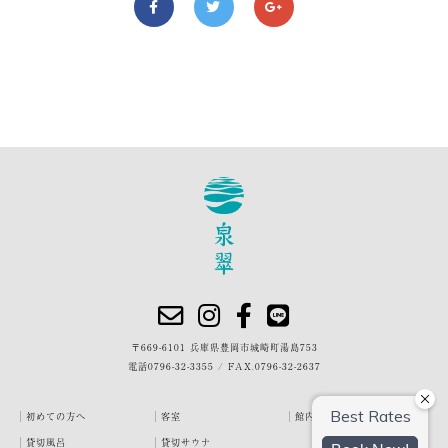
〒669-6101 兵庫県豊岡市城崎町湯島753
電話
0796-32-3355
/
FAX.0796-32-2637
初めての方へ
客室
館内・施設
貸切風呂
貸切サウナ