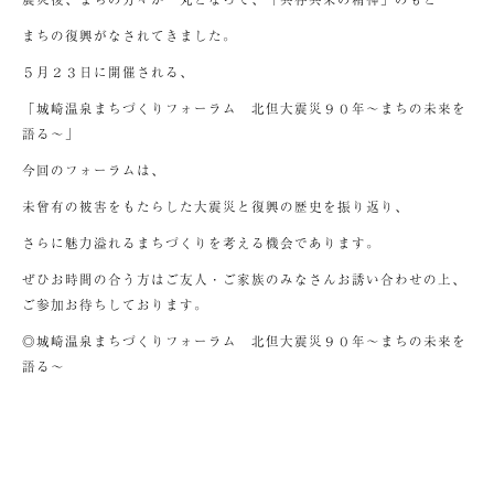
まちの復興がなされてきました。
５月２３日に開催される、
「城崎温泉まちづくりフォーラム 北但大震災９０年～まちの未来を
語る～」
今回のフォーラムは、
未曾有の被害をもたらした大震災と復興の歴史を振り返り、
さらに魅力溢れるまちづくりを考える機会であります。
ぜひお時間の合う方はご友人・ご家族のみなさんお誘い合わせの上、
ご参加お待ちしております。
◎城崎温泉まちづくりフォーラム 北但大震災９０年～まちの未来を
語る～