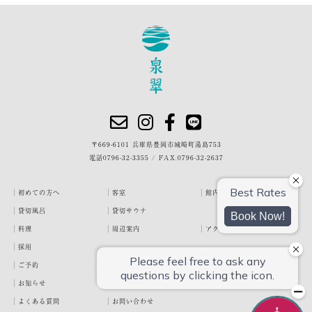
〒669-6101 兵庫県豊岡市城崎町湯島753
電話
0796-32-3355
/
FAX.0796-32-2637
初めての方へ
客室
館内・施設
貸切風呂
貸切サウナ
料理
周辺案内
アクセス
採用
ご予約
宿泊約款
プライバシーポリシー
お知らせ
お客様の声
泉翠ブログ
よくある質問
お問い合わせ