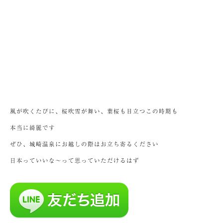
風が吹くたびに、桜吹雪が舞い、葉桜も目立つこの時期も
本当に綺麗です
ぜひ、城崎温泉にお越しの際はお立ち寄るください
日本っていいな～って思っていただけるはず