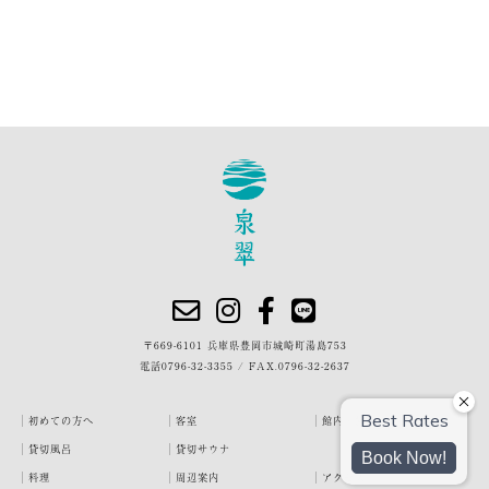
〒669-6101 兵庫県豊岡市城崎町湯島753
電話
0796-32-3355
/
FAX.0796-32-2637
初めての方へ
客室
館内・施設
貸切風呂
貸切サウナ
料理
周辺案内
アクセス