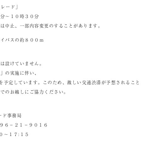
パレード」
０分～１０時３０分
中止、一部内容変更のすることがあります。
バイパスの約８００ｍ
は設けていません。
祭」の実施に伴い、
)を予定しています。このため、激しい交通渋滞が予想されること
）でのお越しにご協力ください。
ード事務局
９６－２１－９０１６
０～１７:１５