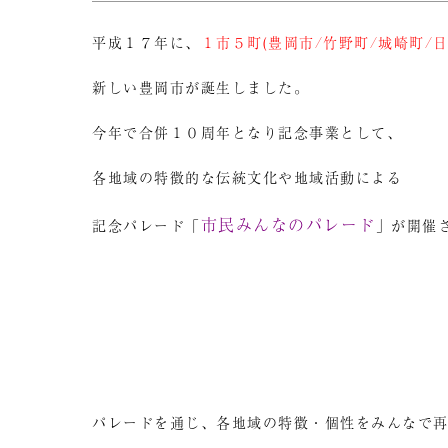
平成１７年に、
１市５町(豊岡市/竹野町/城崎町/日
新しい豊岡市が誕生しました。
今年で合併１０周年となり記念事業として、
各地域の特徴的な伝統文化や地域活動による
市民みんなのパレード
記念パレード「
」が開催
パレードを通じ、各地域の特徴・個性をみんなで