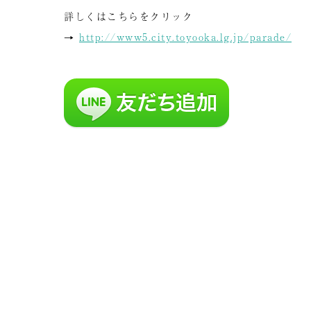
詳しくはこちらをクリック
→
http://www5.city.toyooka.lg.jp/parade/