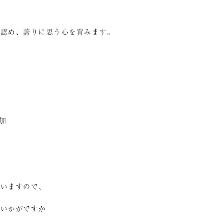
と認め、誇りに思う心を育みます。
加
ざいますので、
はいかがですか