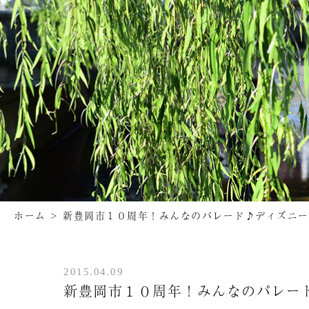
ホーム
>
新豊岡市１０周年！みんなのパレード♪ディズニー
2015.04.09
新豊岡市１０周年！みんなのパレー