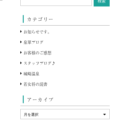
カテゴリー
お知らせです。
泉翠ブログ
お客様のご感想
スタッフブログ♪
城崎温泉
若女将の読書
アーカイブ