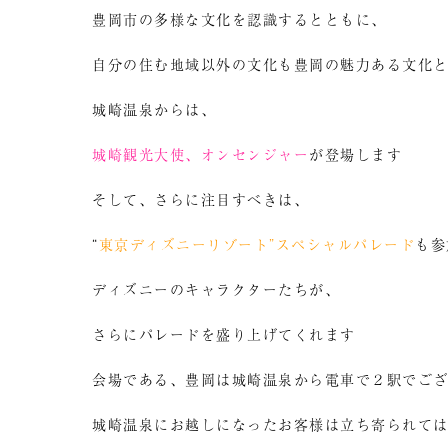
豊岡市の多様な文化を認識するとともに、
自分の住む地域以外の文化も豊岡の魅力ある文化
城崎温泉からは、
城崎観光大使、オンセンジャー
が登場します
そして、さらに注目すべきは、
“
東京ディズニーリゾート”スペシャルパレード
も参
ディズニーのキャラクターたちが、
さらにパレードを盛り上げてくれます
会場である、豊岡は城崎温泉から電車で２駅でご
城崎温泉にお越しになったお客様は立ち寄られて