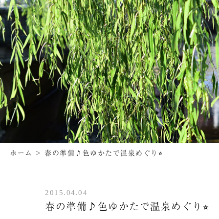
ホーム
>
春の準備♪色ゆかたで温泉めぐり⭐︎
2015.04.04
春の準備♪色ゆかたで温泉めぐり⭐︎