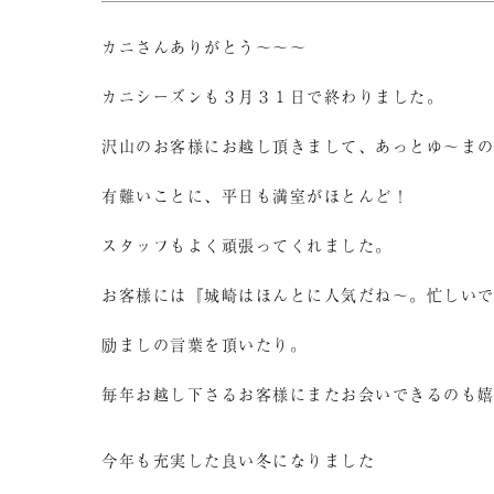
カニさんありがとう～～～
カニシーズンも３月３１日で終わりました。
沢山のお客様にお越し頂きまして、あっとゆ～ま
有難いことに、平日も満室がほとんど！
スタッフもよく頑張ってくれました。
お客様には『城崎はほんとに人気だね～。忙しい
励ましの言葉を頂いたり。
毎年お越し下さるお客様にまたお会いできるのも
今年も充実した良い冬になりました