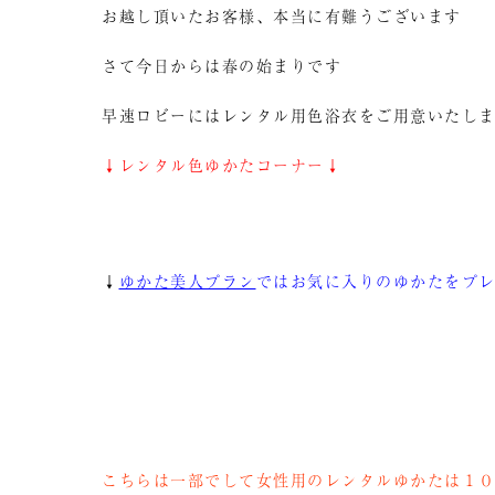
お越し頂いたお客様、本当に有難うございます
さて今日からは春の始まりです
早速ロビーにはレンタル用色浴衣をご用意いたし
↓レンタル色ゆかたコーナー↓
↓
ゆかた美人プラン
ではお気に入りのゆかたをプ
こちらは一部でして女性用のレンタルゆかたは１