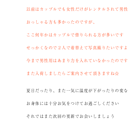
以前はカップルでも女性だけがレンタルされて男
おっしゃる方も多かったのですが、
ここ何年かはカップルで借りられる方が多いです
せっかくなので２人で着替えて写真撮りたいです
今まで男性用はあまり力を入れていなかったので
また入荷しましたらご案内させて頂きますね☆
夏日だったり、また一気に温度が下がったりの変
お身体には十分お気をつけてお過ごしください
それではまた次回の更新でお会いしましょう