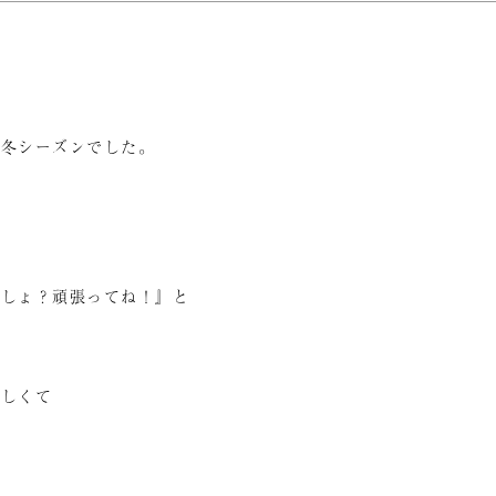
の冬シーズンでした。
でしょ？頑張ってね！』と
嬉しくて