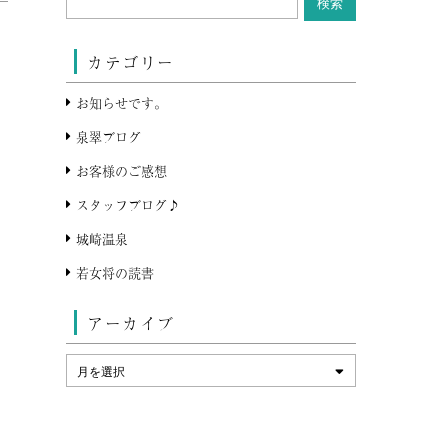
カテゴリー
お知らせです。
泉翠ブログ
お客様のご感想
スタッフブログ♪
城崎温泉
若女将の読書
アーカイブ