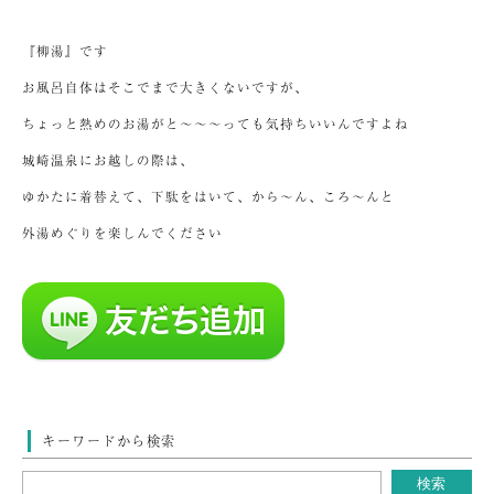
『柳湯』です
お風呂自体はそこでまで大きくないですが、
ちょっと熱めのお湯がと～～～っても気持ちいいんですよね
城崎温泉にお越しの際は、
ゆかたに着替えて、下駄をはいて、から～ん、ころ～んと
外湯めぐりを楽しんでください
キーワードから検索