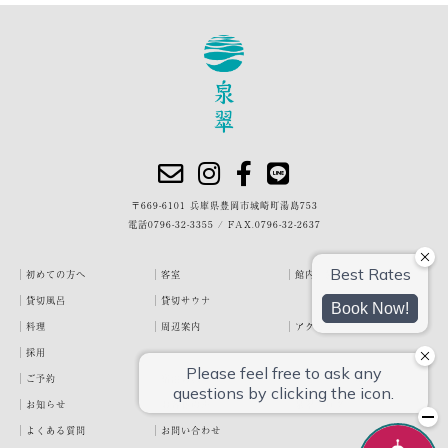
〒669-6101 兵庫県豊岡市城崎町湯島753
電話
0796-32-3355
/
FAX.0796-32-2637
初めての方へ
客室
館内・施設
貸切風呂
貸切サウナ
料理
周辺案内
アクセス
採用
ご予約
宿泊約款
プライバシーポリシー
お知らせ
お客様の声
泉翠ブログ
よくある質問
お問い合わせ