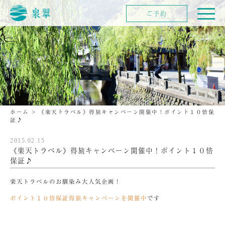
ご予約
ホーム
>
《楽天トラベル》得旅キャンペーン開催中！ポイント１０倍保
証♪
2015.02.15
《楽天トラベル》得旅キャンペーン開催中！ポイント１０倍
保証♪
楽天トラベルのお馴染み大人気企画！
ポイント１０倍保証得旅キャンペーンを開催中
です