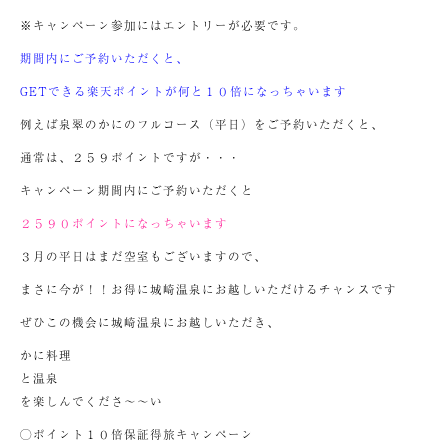
※キャンペーン参加にはエントリーが必要です。
期間内にご予約いただくと、
GETできる楽天ポイントが何と１０倍になっちゃいます
例えば泉翠のかにのフルコース（平日）をご予約いただくと、
通常は、２５９ポイントですが・・・
キャンペーン期間内にご予約いただくと
２５９０ポイントになっちゃいます
３月の平日はまだ空室もございますので、
まさに今が！！お得に城崎温泉にお越しいただけるチャンスです
ぜひこの機会に城崎温泉にお越しいただき、
かに料理
と温泉
を楽しんでくださ～～い
◯ポイント１０倍保証得旅キャンペーン