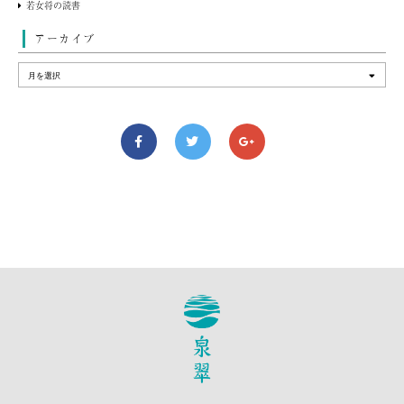
若女将の読書
アーカイブ