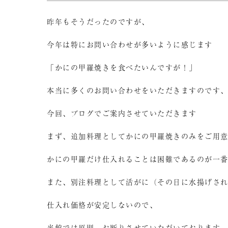
昨年もそうだったのですが、
今年は特にお問い合わせが多いように感じます
「かにの甲羅焼きを食べたいんですが！」
本当に多くのお問い合わせをいただきますのです
今回、ブログでご案内させていただきます
まず、追加料理としてかにの甲羅焼きのみをご用
かにの甲羅だけ仕入れることは困難であるのが一
また、別注料理として活がに（その日に水揚げさ
仕入れ価格が安定しないので、
当館では原則、お断りさせていただいております