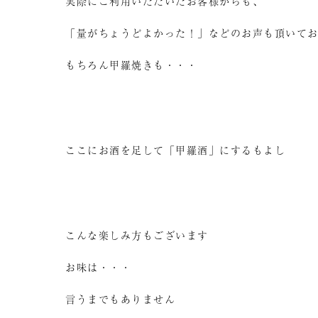
実際にご利用いただいたお客様からも、
「量がちょうどよかった！」などのお声も頂いて
もちろん甲羅焼きも・・・
ここにお酒を足して「甲羅酒」にするもよし
こんな楽しみ方もございます
お味は・・・
言うまでもありません