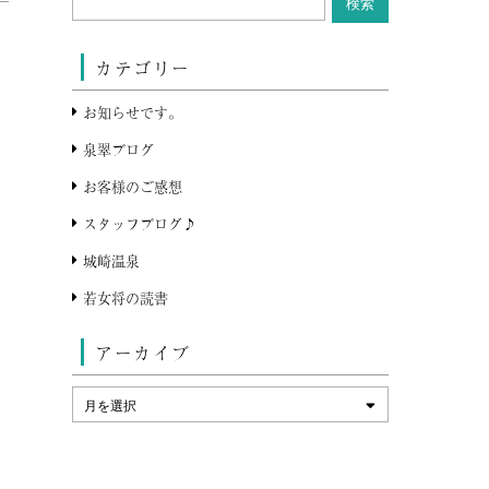
カテゴリー
お知らせです。
泉翠ブログ
お客様のご感想
スタッフブログ♪
城崎温泉
若女将の読書
アーカイブ