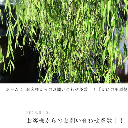
ホーム
>
お客様からのお問い合わせ多数！！『かにの甲羅焼
2015.02.04
お客様からのお問い合わせ多数！！