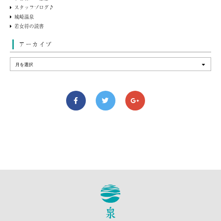
スタッフブログ♪
城崎温泉
若女将の読書
アーカイブ