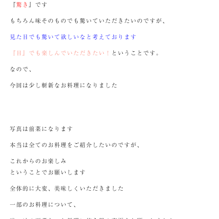
『
驚き
』です
もちろん味そのものでも驚いていただきたいのですが、
見た目でも驚いて欲しいなと考えております
『目』でも楽しんでいただきたい！
ということです。
なので、
今回は少し斬新なお料理になりました
写真は前菜になります
本当は全てのお料理をご紹介したいのですが、
これからのお楽しみ
ということでお願いします
全体的に大変、美味しくいただきました
一部のお料理について、