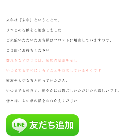
来年は『未年』ということで、
ひつじの石鹸をご用意しました
ご来館いただいたお客様はフロントに用意していますので、
ご自由にお持ちください
群れをなすひつじは、家族の安泰を示し
いつまでも平和にくらすことを意味しているそうです
家族や大切な方と使っていただき、
いつまでも仲良く、健やかにお過ごしいただけたら嬉しいです。
皆々様、よい年の瀬をおむかえください