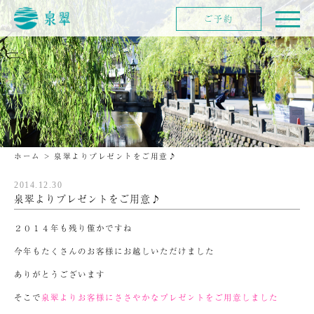
ご予約
ホーム
>
泉翠よりプレゼントをご用意♪
2014.12.30
泉翠よりプレゼントをご用意♪
２０１４年も残り僅かですね
今年もたくさんのお客様にお越しいただけました
ありがとうございます
そこで
泉翠よりお客様にささやかなプレゼントをご用意しました