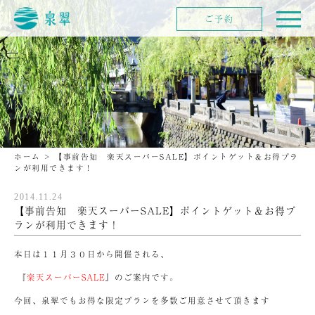
ご予約
ホーム
>
【事前告知 楽天スーパーSALE】ポイントゲット＆お得プラ
ンが利用できます！
2014.11.24
【事前告知 楽天スーパーSALE】ポイントゲット＆お得プ
ランが利用できます！
本日は１１月３０日から開催される、
『
楽天スーパーSALE
』のご案内です。
今回、泉翠でもお得な限定プランを多数ご用意させて頂きます