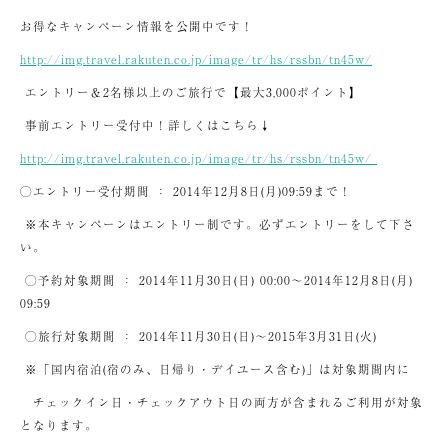
お得なキャンペーン情報を公開中です！
http://img.travel.rakuten.co.jp/image/tr/hs/rssbn/tn45w/
エントリー＆2名様以上のご旅行で【最大3,000ポイント】
事前エントリー受付中！詳しくはこちら↓
http://img.travel.rakuten.co.jp/image/tr/hs/rssbn/tn45w/
◯エントリー受付期間 ： 2014年12月8日(月)09:59まで！
※本キャンペーンはエントリー制です。必ずエントリーをして下さ
い。
◯予約対象期間 ： 2014年11月30日(日) 00:00～2014年12月8日(月)
09:59
◯旅行対象期間 ： 2014年11月30日(日)～2015年3月31日(火)
※「国内宿泊(宿のみ、日帰り・デイユース含む)」は対象期間内に
チェックイン日・チェックアウト日の両方が含まれるご利用が対象
となります。