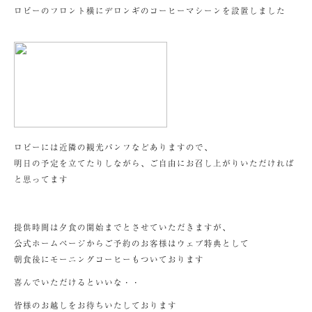
ロビーのフロント横にデロンギのコーヒーマシーンを設置しました
ロビーには近隣の観光パンフなどありますので、
明日の予定を立てたりしながら、ご自由にお召し上がりいただければ
と思ってます
提供時間は夕食の開始までとさせていただきますが、
公式ホームページからご予約のお客様はウェブ特典として
朝食後にモーニングコーヒーもついております
喜んでいただけるといいな・・
皆様のお越しをお待ちいたしております