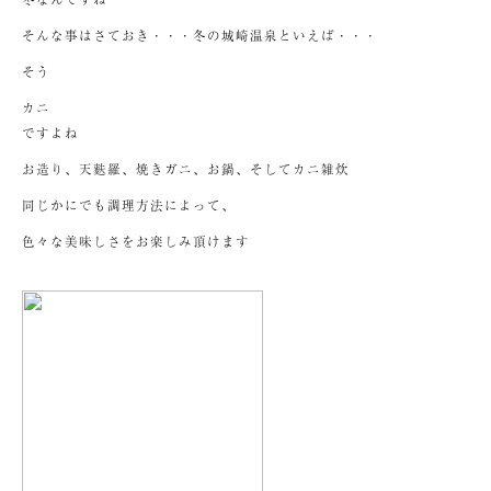
そんな事はさておき・・・冬の城崎温泉といえば・・・
そう
カニ
ですよね
お造り、天麩羅、焼きガニ、お鍋、そしてカニ雑炊
同じかにでも調理方法によって、
色々な美味しさをお楽しみ頂けます