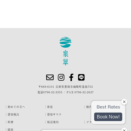
〒669-6101 兵庫県豊岡市城崎町湯島753
電話
0796-32-3355
/
FAX.0796-32-2637
初めての方へ
客室
館内・施設
貸切風呂
貸切サウナ
料理
周辺案内
アクセス
採用