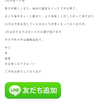
1月中旬～下旬
寒さが厳しくなり、海水の温度もぐっと下がる事で、
かにの身がギュッと締まり、より美味しく召し上がって頂けます
11月は予約完売しているお日にちが多くなっておりますが、
1月はまだまだお日にちをお選び頂けます
ぜひ今年の冬は城崎温泉で、
かに
＆
温泉
をお楽しみ下さぁ～い
ご予約お待ちしております