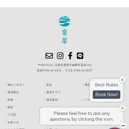
〒669-6101 兵庫県豊岡市城崎町湯島753
電話
0796-32-3355
/
FAX.0796-32-2637
初めての方へ
客室
館内・施設
貸切風呂
貸切サウナ
料理
周辺案内
アクセス
採用
ご予約
宿泊約款
プライバシーポリシー
お知らせ
お客様の声
泉翠ブログ