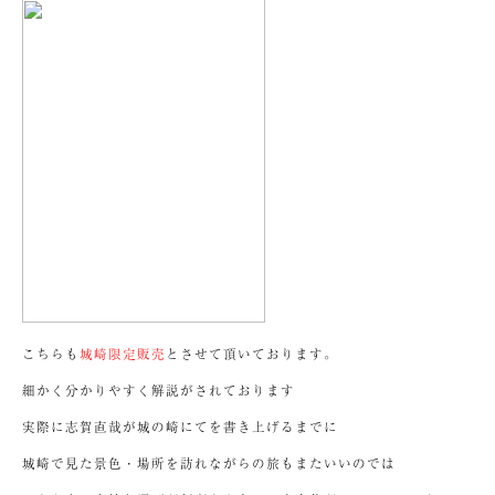
こちらも
城崎限定販売
とさせて頂いております。
細かく分かりやすく解説がされております
実際に志賀直哉が城の崎にてを書き上げるまでに
城崎で見た景色・場所を訪れながらの旅もまたいいのでは