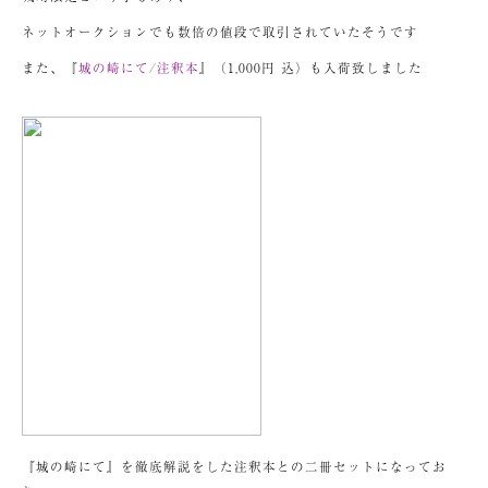
ネットオークションでも数倍の値段で取引されていたそうです
また、『
城の崎にて/注釈本
』（1,000円 込）も入荷致しました
『城の崎にて』を徹底解説をした注釈本との二冊セットになってお