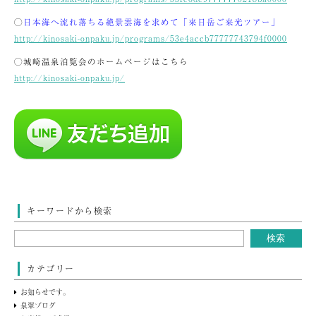
◯
日本海へ流れ落ちる絶景雲海を求めて「来日岳ご来光ツアー」
http://kinosaki-onpaku.jp/programs/53e4accb77777743794f0000
◯城崎温泉泊覧会のホームページはこちら
http://kinosaki-onpaku.jp/
キーワードから検索
カテゴリー
お知らせです。
泉翠ブログ