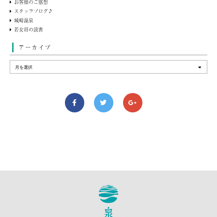
お客様のご感想
スタッフブログ♪
城崎温泉
若女将の読書
アーカイブ