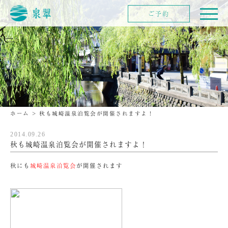
ご予約
ホーム
>
秋も城崎温泉泊覧会が開催されますよ！
2014.09.26
秋も城崎温泉泊覧会が開催されますよ！
秋にも
城崎温泉泊覧会
が開催されます