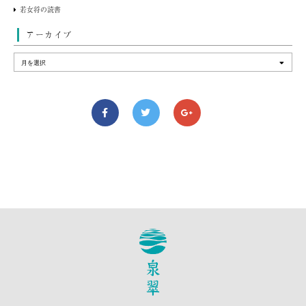
若女将の読書
アーカイブ