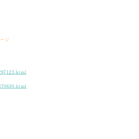
ページ
297123.html
370630.html