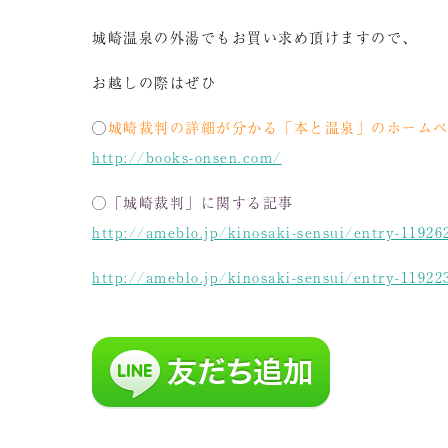
城崎温泉の外湯でもお買い求め頂けますので、
お越しの際はぜひ
◯
城崎裁判の詳細が分かる「本と温泉」のホーム
http://books-onsen.com/
◯
「城崎裁判」に関する記事
http://ameblo.jp/kinosaki-sensui/entry-11926
http://ameblo.jp/kinosaki-sensui/entry-11922