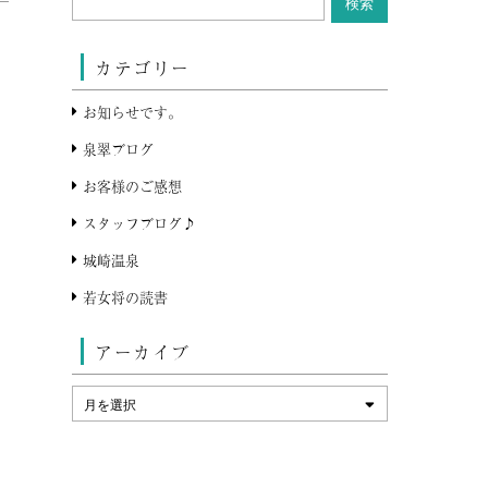
カテゴリー
お知らせです。
泉翠ブログ
お客様のご感想
スタッフブログ♪
城崎温泉
若女将の読書
アーカイブ