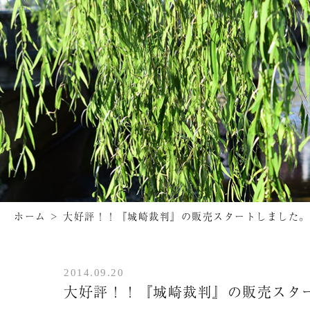
ホーム
>
大好評！！『城崎裁判』の販売スタートしました。
2014.09.20
大好評！！『城崎裁判』の販売スタ