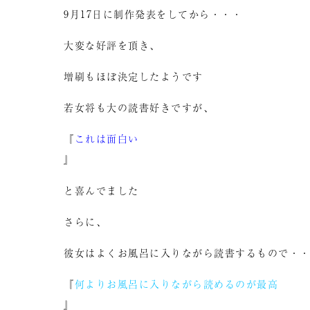
9月17日に制作発表をしてから・・・
大変な好評を頂き、
増刷もほぼ決定したようです
若女将も大の読書好きですが、
『
これは面白い
』
と喜んでました
さらに、
彼女はよくお風呂に入りながら読書するもので・
『
何よりお風呂に入りながら読めるのが最高
』