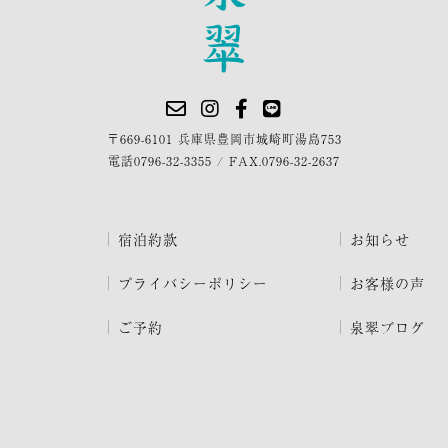
〒669-6101 兵庫県豊岡市城崎町湯島753
電話
0796-32-3355
/
FAX.0796-32-2637
宿泊約款
お知らせ
プライバシーポリシー
お客様の声
ご予約
泉翠ブログ