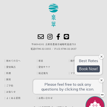
〒669-6101 兵庫県豊岡市城崎町湯島753
電話
0796-32-3355
/
FAX.0796-32-2637
初めての方へ
客室
館内・施設
貸切風呂
貸切サウナ
料理
周辺案内
アクセス
採用
ご予約
宿泊約款
プライバシーポリシー
お知らせ
お客様の声
泉翠ブログ
よくある質問
お問い合わせ