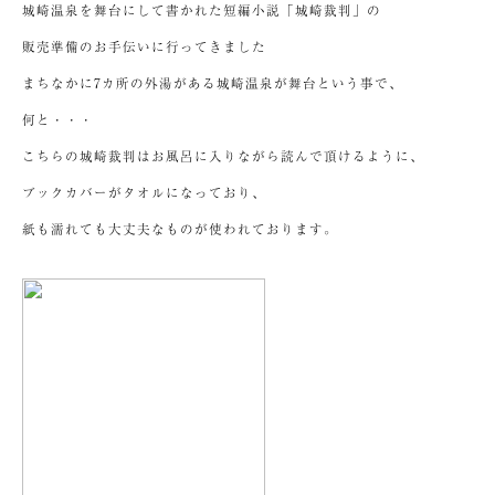
城崎温泉を舞台にして書かれた短編小説「城崎裁判」の
販売準備のお手伝いに行ってきました
まちなかに7カ所の外湯がある城崎温泉が舞台という事で、
何と・・・
こちらの城崎裁判はお風呂に入りながら読んで頂けるように、
ブックカバーがタオルになっており、
紙も濡れても大丈夫なものが使われております。