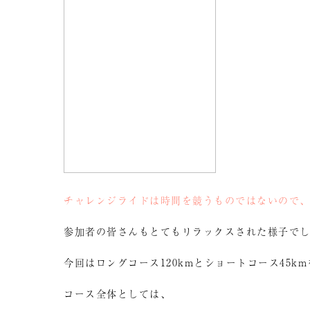
チャレンジライドは時間を競うものではないので
参加者の皆さんもとてもリラックスされた様子で
今回はロングコース120kmとショートコース45k
コース全体としては、