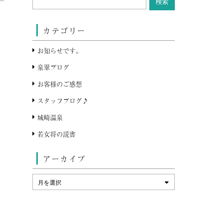
カテゴリー
お知らせです。
泉翠ブログ
お客様のご感想
スタッフブログ♪
城崎温泉
若女将の読書
アーカイブ