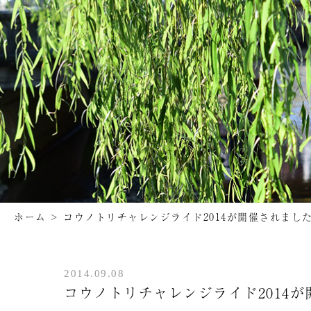
ホーム
>
コウノトリチャレンジライド2014が開催されまし
2014.09.08
コウノトリチャレンジライド2014