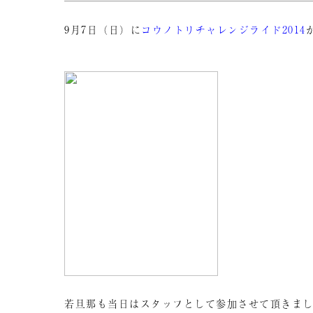
9月7日（日）に
コウノトリチャレンジライド2014
若旦那も当日はスタッフとして参加させて頂きま