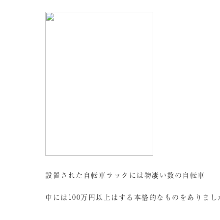
設置された自転車ラックには物凄い数の自転車
中には100万円以上はする本格的なものをありまし