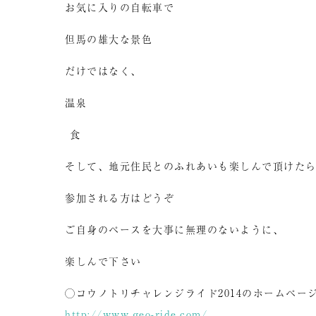
お気に入りの自転車で
但馬の雄大な景色
だけではなく、
温泉
食
そして、地元住民とのふれあいも楽しんで頂けた
参加される方はどうぞ
ご自身のペースを大事に無理のないように、
楽しんで下さい
◯コウノトリチャレンジライド2014のホームペー
http://www.geo-ride.com/