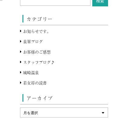
カテゴリー
お知らせです。
泉翠ブログ
お客様のご感想
スタッフブログ♪
城崎温泉
若女将の読書
アーカイブ