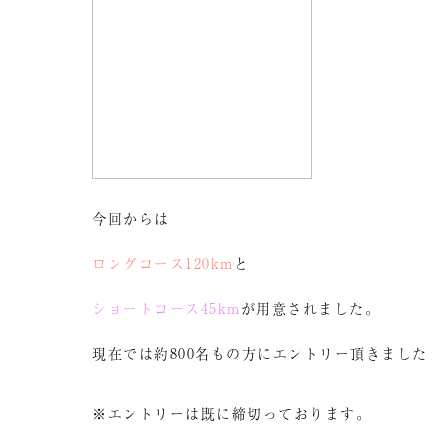
今回からは
ロングコース120km
と
ショートコース45km
が用意されました。
現在では約800名もの方にエントリー頂きました
※エントリーは既に締切っております。