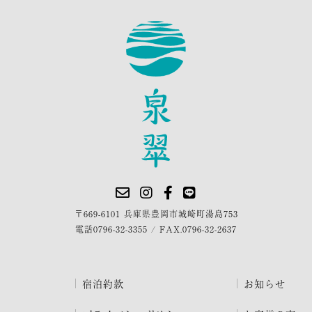
〒669-6101 兵庫県豊岡市城崎町湯島753
電話
0796-32-3355
/
FAX.0796-32-2637
宿泊約款
お知らせ