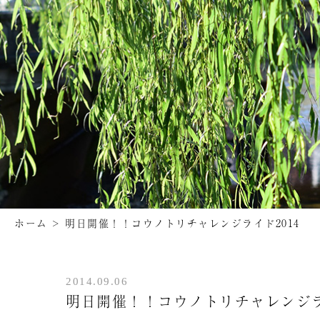
ホーム
>
明日開催！！コウノトリチャレンジライド2014
2014.09.06
明日開催！！コウノトリチャレンジライ