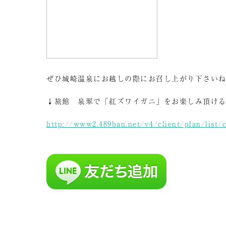
ぜひ城崎温泉にお越しの際にお召し上がり下さい
↓旅館 泉翠で「紅ズワイガニ」をお楽しみ頂け
http://www2.489ban.net/v4/client/plan/list/