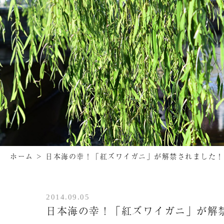
ホーム
>
日本海の幸！「紅ズワイガニ」が解禁されました！
2014.09.05
日本海の幸！「紅ズワイガニ」が解