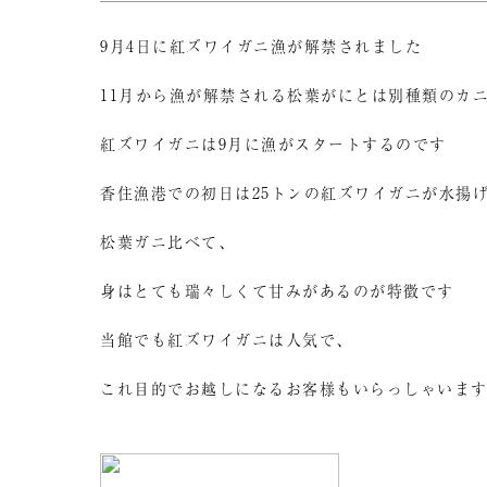
9月4日に紅ズワイガニ漁が解禁されました
11月から漁が解禁される松葉がにとは別種類のカ
紅ズワイガニは9月に漁がスタートするのです
香住漁港での初日は25トンの紅ズワイガニが水揚
松葉ガニ比べて、
身はとても瑞々しくて甘みがあるのが特徴です
当館でも紅ズワイガニは人気で、
これ目的でお越しになるお客様もいらっしゃいま