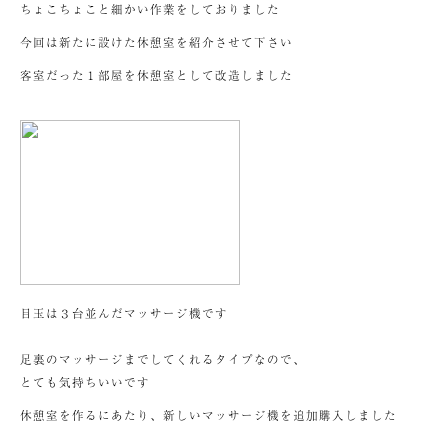
ちょこちょこと細かい作業をしておりました
今回は新たに設けた休憩室を紹介させて下さい
客室だった１部屋を休憩室として改造しました
目玉は３台並んだマッサージ機です
足裏のマッサージまでしてくれるタイプなので、
とても気持ちいいです
休憩室を作るにあたり、新しいマッサージ機を追加購入しました