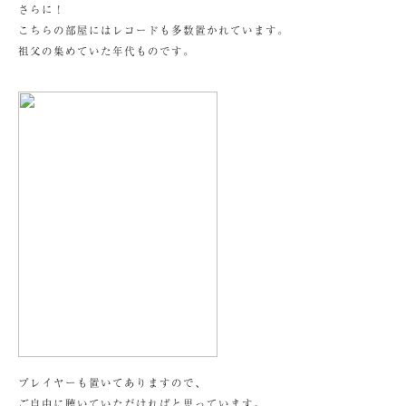
さらに！
こちらの部屋にはレコードも多数置かれています。
祖父の集めていた年代ものです。
プレイヤーも置いてありますので、
ご自由に聴いていただければと思っています。