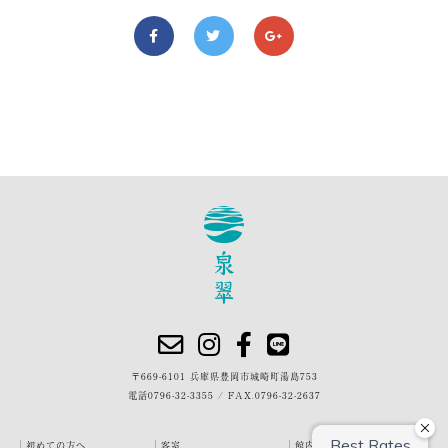
〒669-6101 兵庫県豊岡市城崎町湯島753
電話
0796-32-3355
/
FAX.0796-32-2637
初めての方へ
客室
館内・施設