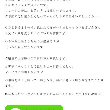
主にクラシックがメインです。
レコードの音は、お若い方には珍しいでしょうし、
ご年配の方は懐かしく思っていただけるのではないでしょうか。。
ＣＤも聞けますので、他にお客様がいらっしゃらなければご自身の
お気に入りを流していただいても結構です。
いろいろ出来るこちらのお部屋ですが、
もちろん無料でございます
ご宿泊のお客様はご自由にお入り頂けます。
お客様にゆっくりして頂けるように作りました。
ぜひぜひご利用下さいませ
利用時間は１５時～２１時３０分、朝は７時～９時３０分までとなり
ます。
他にもご紹介したいものがたくさんありますが、それはまた次回に！