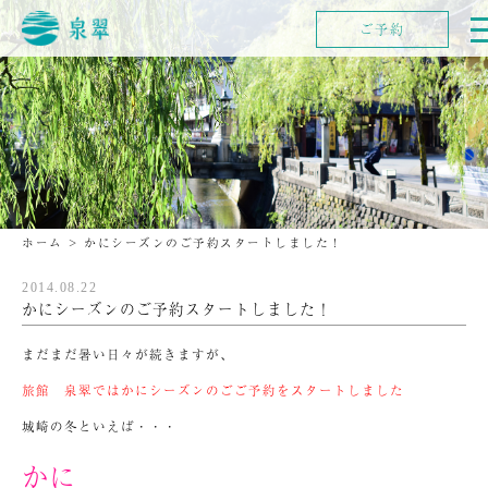
ご予約
ホーム
>
かにシーズンのご予約スタートしました！
2014.08.22
かにシーズンのご予約スタートしました！
まだまだ暑い日々が続きますが、
旅館 泉翠ではかにシーズンのごご予約をスタートしました
城崎の冬といえば・・・
かに