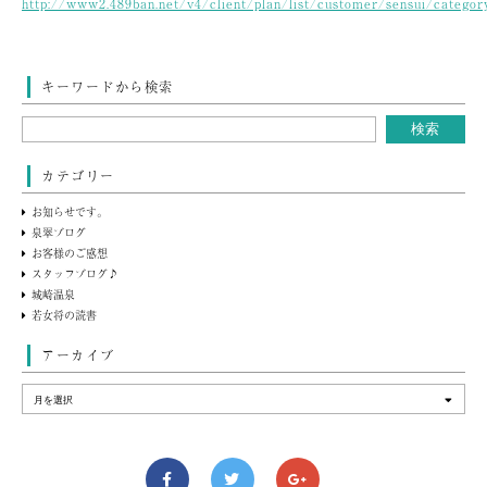
http://www2.489ban.net/v4/client/plan/list/customer/sensui/catego
キーワードから検索
カテゴリー
お知らせです。
泉翠ブログ
お客様のご感想
スタッフブログ♪
城崎温泉
若女将の読書
アーカイブ