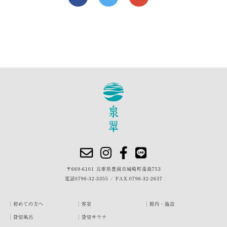
〒669-6101 兵庫県豊岡市城崎町湯島753
電話
0796-32-3355
/
FAX.0796-32-2637
初めての方へ
客室
館内・施設
貸切風呂
貸切サウナ