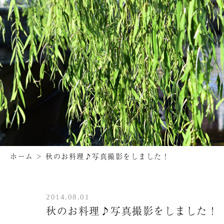
ホーム
>
秋のお料理♪写真撮影をしました！
2014.08.01
秋のお料理♪写真撮影をしました！