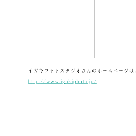
イガキフォトスタジオさんのホームページは
http://www.igakiphoto.jp/