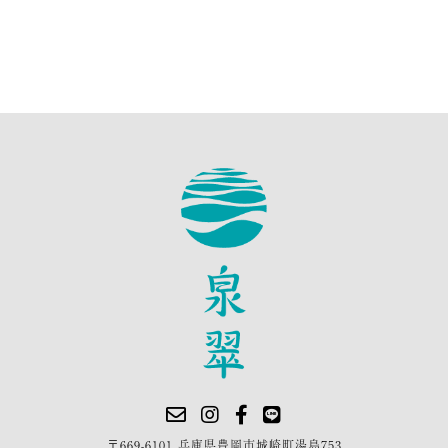
〒669-6101 兵庫県豊岡市城崎町湯島753