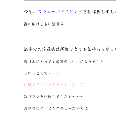
今年、
スキューバダイビング
を初体験しまし
海の中はまさに別世界
海中での浮遊感は新鮮でとても気持ち良かっ
若旦那にとっても最高の思い出になりました
ということで・・・
体験ダイビングがセットになった、
新プランを作成しましたぁ～～～
お気軽にダイビング楽しみたい方は、