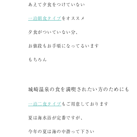
あえて夕食をつけていない
一泊朝食タイプ
をオススメ
夕食がついていない分、
お値段もお手頃になってるいます
もちろん
城崎温泉の食を満喫されたい方のためにも
一泊二食タイプ
もご用意しております
夏は海水浴が定番ですが、
今年の夏は海の中潜って下さい