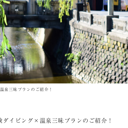
温泉三昧プランのご紹介！
験ダイビング×温泉三昧プランのご紹介！