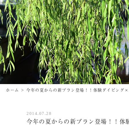
ホーム
>
今年の夏からの新プラン登場！！体験ダイビング×
2014.07.28
今年の夏からの新プラン登場！！体